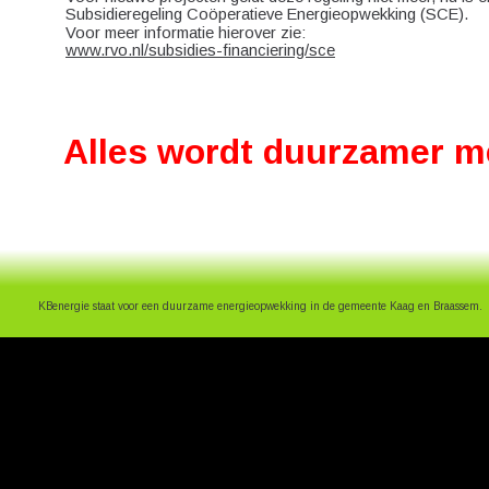
Subsidieregeling Coöperatieve Energieopwekking (SCE). 
Voor meer informatie hierover zie: 
www.rvo.nl/subsidies-financiering/sce
Alles wordt duurzamer m
KBenergie staat voor een duurzame energieopwekking in de gemeente Kaag en Braassem.