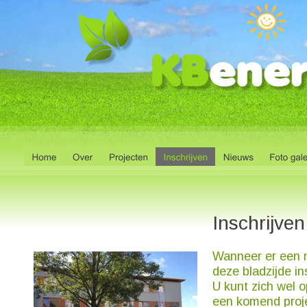
Inschrijven
Wanneer er een ni
deze bladzijde in
U kunt zich wel 
een komend proj